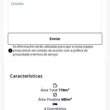
Enviar
As informações serão utilizadas para que a nossa equipe
possa entrar em contato de acordo com a
política de
privacidade e termos de serviço
Características
Área Total
776
m²
Área Privativa
685
m²
4
Dormitório
s