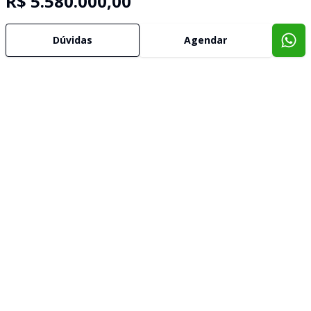
R$ 5.580.000,00
Dúvidas
Agendar