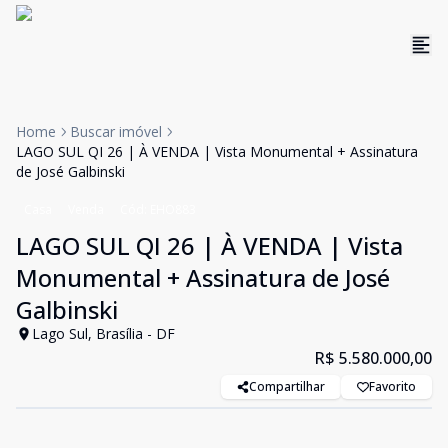
Home
Buscar imóvel
LAGO SUL QI 26 | À VENDA | Vista Monumental + Assinatura
de José Galbinski
Casa
Venda
Cód:
EHO883
LAGO SUL QI 26 | À VENDA | Vista
Monumental + Assinatura de José
Galbinski
Lago Sul, Brasília - DF
R$ 5.580.000,00
Compartilhar
Favorito