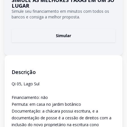
SIMULE AS MELHORES TAXAS EM UM SÓ
LUGAR
Simule seu financiamento em minutos com todos os
bancos e consiga a melhor proposta.
Simular
Descrição
Qi 05, Lago Sul
Financiamento: não
Permuta: em casa no jardim botânico
Documentação: a chácara possui escritura, e a
documentação de posse é a cessão de direitos com a
inclusão do novo proprietário na escritura cono