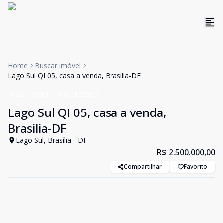
Home
Buscar imóvel
Lago Sul QI 05, casa a venda, Brasilia-DF
Casa
Venda
Cód:
PD2969
Lago Sul QI 05, casa a venda,
Brasilia-DF
Lago Sul, Brasília - DF
R$ 2.500.000,00
Compartilhar
Favorito