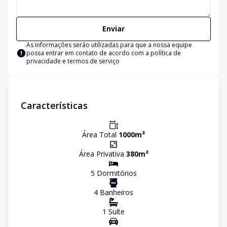
Enviar
As informações serão utilizadas para que a nossa equipe
possa entrar em contato de acordo com a
política de
privacidade e termos de serviço
Características
Área Total
1000
m²
Área Privativa
380
m²
5
Dormitório
s
4
Banheiro
s
1
Suíte