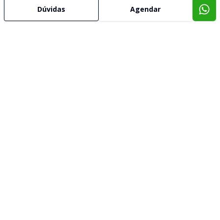
Dúvidas
Agendar