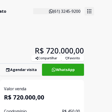
ato
(61) 3245-9200
R$ 720.000,00
Compartilhar
Favorito
Agendar visita
WhatsApp
Valor venda
R$ 720.000,00
Condomínio
R$ 450,00