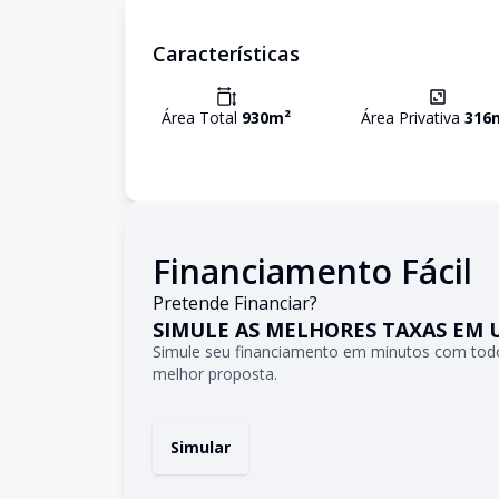
Características
Área Total
930
m²
Área Privativa
316
Financiamento Fácil
Pretende Financiar?
SIMULE AS MELHORES TAXAS EM 
Simule seu financiamento em minutos com todo
melhor proposta.
Simular