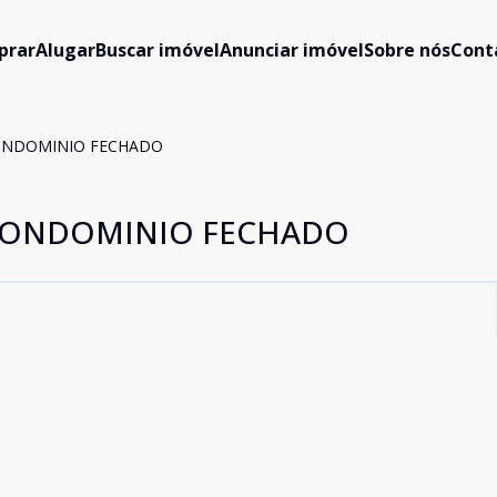
prar
Alugar
Buscar imóvel
Anunciar imóvel
Sobre nós
Cont
ONDOMINIO FECHADO
CONDOMINIO FECHADO