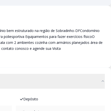
nio bem estruturado na região de Sobradinho-DFCondomínio
 poliesportiva Equipamentos para fazer exercícios físicoO
sala com 2 ambientes cozinha com armários planejados área de
m contato conosco e agende sua Visita
Depósito