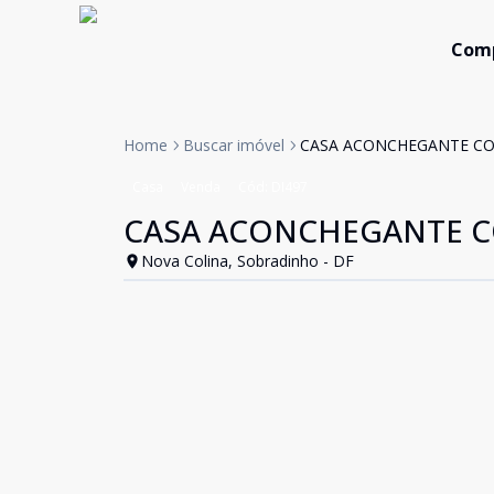
Com
Home
Buscar imóvel
CASA ACONCHEGANTE C
Casa
Venda
Cód:
DI497
CASA ACONCHEGANTE 
Nova Colina, Sobradinho - DF