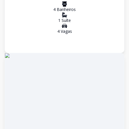
4
Banheiro
s
1
Suíte
4
Vaga
s