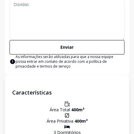
Enviar
As informações serão utilizadas para que a nossa equipe
possa entrar em contato de acordo com a
política de
privacidade e termos de serviço
Características
Área Total
400
m²
Área Privativa
400
m²
3
Dormitório
s