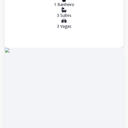
1
Banheiro
3
Suíte
s
3
Vaga
s