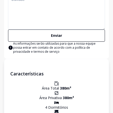
Enviar
As informações serão utilizadas para que a nossa equipe
possa entrar em contato de acordo com a
política de
privacidade e termos de serviço
Características
Área Total
380
m²
Área Privativa
380
m²
4
Dormitório
s