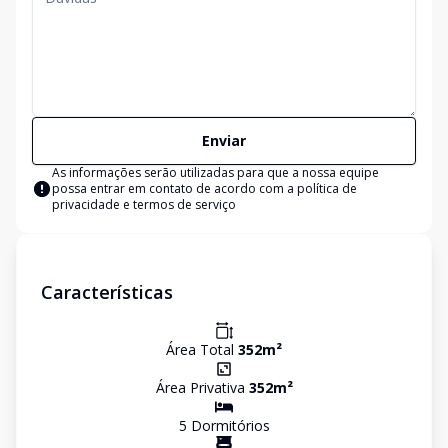
Enviar
As informações serão utilizadas para que a nossa equipe
possa entrar em contato de acordo com a
política de
privacidade e termos de serviço
Características
Área Total
352
m²
Área Privativa
352
m²
5
Dormitório
s