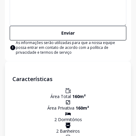
Enviar
As informações serão utilizadas para que a nossa equipe
possa entrar em contato de acordo com a
política de
privacidade e termos de serviço
Características
Área Total
160
m²
Área Privativa
160
m²
2
Dormitório
s
2
Banheiro
s