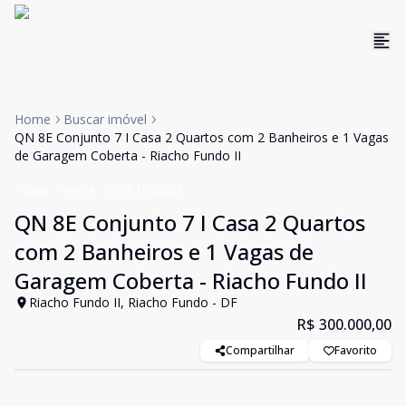
Home
Buscar imóvel
QN 8E Conjunto 7 I Casa 2 Quartos com 2 Banheiros e 1 Vagas
de Garagem Coberta - Riacho Fundo II
Casa
Venda
Cód:
TH28987
QN 8E Conjunto 7 I Casa 2 Quartos
com 2 Banheiros e 1 Vagas de
Garagem Coberta - Riacho Fundo II
Riacho Fundo II, Riacho Fundo - DF
R$ 300.000,00
Compartilhar
Favorito