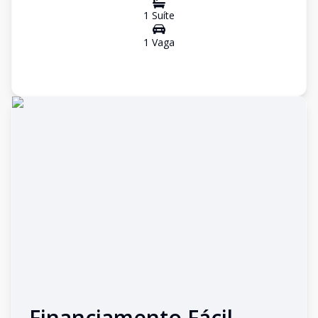
1
Suíte
1
Vaga
Financiamento Fácil