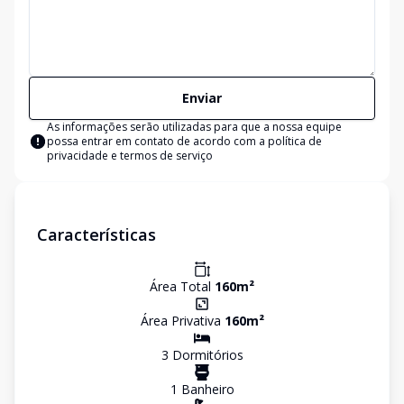
Enviar
As informações serão utilizadas para que a nossa equipe
possa entrar em contato de acordo com a
política de
privacidade e termos de serviço
Características
Área Total
160
m²
Área Privativa
160
m²
3
Dormitório
s
1
Banheiro