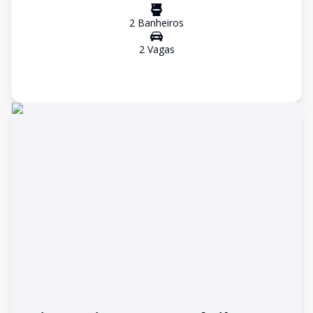
2
Banheiro
s
2
Vaga
s