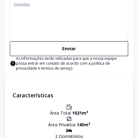
Enviar
As informações serão utilizadas para que a nossa equipe
possa entrar em contato de acordo com a
política de
privacidade e termos de serviço
Características
Área Total
1021
m²
Área Privativa
145
m²
2
Dormitório
s