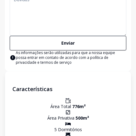
Enviar
As informações serão utilizadas para que a nossa equipe
possa entrar em contato de acordo com a
política de
privacidade e termos de serviço
Características
Área Total
776
m²
Área Privativa
500
m²
5
Dormitório
s