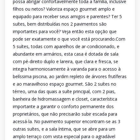
possa abrigar confortavelmente toda a família, inclusive
filhos ou netos? Valoriza espaço gourmet amplo e
equipado para receber seus amigos e parentes? Ter 5
suítes, bem distribuídas nos 2 pavimentos são
importantes para você? Veja então esta opção que
pode ser exatamente o que você está procurando.Com
5 suítes, todas com aparelhos de ar-condicionado, e
abundante em armários, esta casa é dotada de sala
com pé-direito duplo e lareira, que clara e fresca, se
integra harmoniosamente à varanda para o acesso à
belíssima piscina, ao jardim repleto de árvores frutíferas
e ao maravilhoso espaço gourmet. São 2 suítes no
térreo, uma das quais a suíte principal, com 2 pias,
banheira de hidromassagem e closet, característica
importante a garantir o conforto permanente dos
proprietários, que não precisarão subir escada para
acessá-la. No pavimento superior encontram-se as 3
outras suítes, e a sala íntima, que se abre para um
amplo terraço com vista especial para o agradável