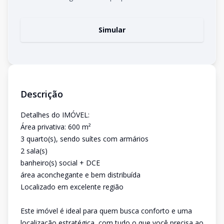
Simular
Descrição
Detalhes do IMÓVEL:
Área privativa: 600 m²
3 quarto(s), sendo suítes com armários
2 sala(s)
banheiro(s) social + DCE
área aconchegante e bem distribuída
Localizado em excelente região
Este imóvel é ideal para quem busca conforto e uma
localização estratégica, com tudo o que você precisa ao