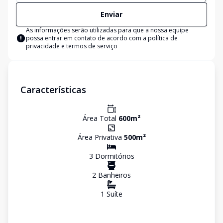
Enviar
As informações serão utilizadas para que a nossa equipe
possa entrar em contato de acordo com a
política de
privacidade e termos de serviço
Características
Área Total
600
m²
Área Privativa
500
m²
3
Dormitório
s
2
Banheiro
s
1
Suíte