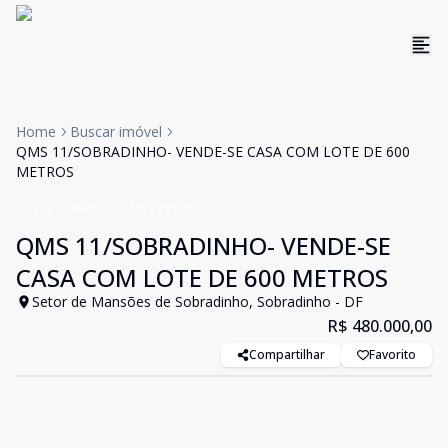
Home
Buscar imóvel
QMS 11/SOBRADINHO- VENDE-SE CASA COM LOTE DE 600
METROS
Casa
Venda
Cód:
EZ8128
QMS 11/SOBRADINHO- VENDE-SE
CASA COM LOTE DE 600 METROS
Setor de Mansões de Sobradinho, Sobradinho - DF
R$ 480.000,00
Compartilhar
Favorito