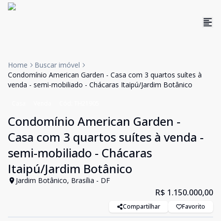
Home
Buscar imóvel
Condomínio American Garden - Casa com 3 quartos suítes à
venda - semi-mobiliado - Chácaras Itaipú/Jardim Botânico
Casa
Venda
Cód:
TH21905
Condomínio American Garden -
Casa com 3 quartos suítes à venda -
semi-mobiliado - Chácaras
Itaipú/Jardim Botânico
Jardim Botânico, Brasília - DF
R$ 1.150.000,00
Compartilhar
Favorito