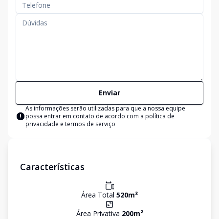
Enviar
As informações serão utilizadas para que a nossa equipe
possa entrar em contato de acordo com a
política de
privacidade e termos de serviço
Características
Área Total
520
m²
Área Privativa
200
m²