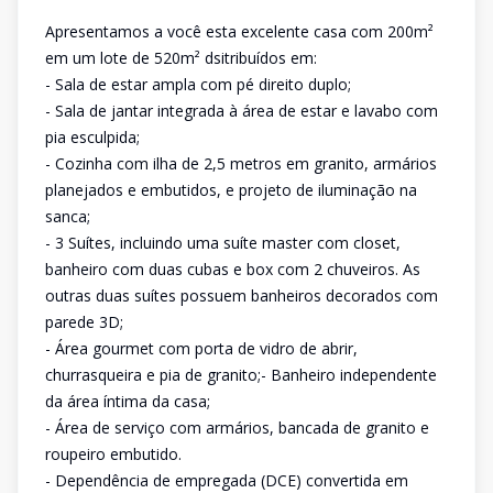
Apresentamos a você esta excelente casa com 200m²
em um lote de 520m² dsitribuídos em:
- Sala de estar ampla com pé direito duplo;
- Sala de jantar integrada à área de estar e lavabo com
pia esculpida;
- Cozinha com ilha de 2,5 metros em granito, armários
planejados e embutidos, e projeto de iluminação na
sanca;
- 3 Suítes, incluindo uma suíte master com closet,
banheiro com duas cubas e box com 2 chuveiros. As
outras duas suítes possuem banheiros decorados com
parede 3D;
- Área gourmet com porta de vidro de abrir,
churrasqueira e pia de granito;- Banheiro independente
da área íntima da casa;
- Área de serviço com armários, bancada de granito e
roupeiro embutido.
- Dependência de empregada (DCE) convertida em