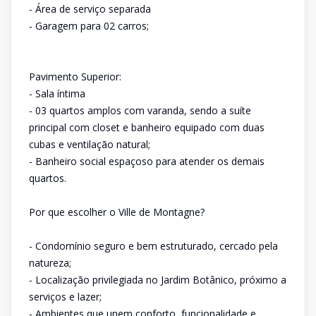
- Área de serviço separada
- Garagem para 02 carros;
Pavimento Superior:
- Sala íntima
- 03 quartos amplos com varanda, sendo a suíte
principal com closet e banheiro equipado com duas
cubas e ventilação natural;
- Banheiro social espaçoso para atender os demais
quartos.
Por que escolher o Ville de Montagne?
- Condomínio seguro e bem estruturado, cercado pela
natureza;
- Localização privilegiada no Jardim Botânico, próximo a
serviços e lazer;
- Ambientes que unem conforto, funcionalidade e