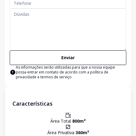
Enviar
As informações serão utilizadas para que a nossa equipe
possa entrar em contato de acordo com a
política de
privacidade e termos de serviço
Características
Área Total
800
m²
Área Privativa
360
m²