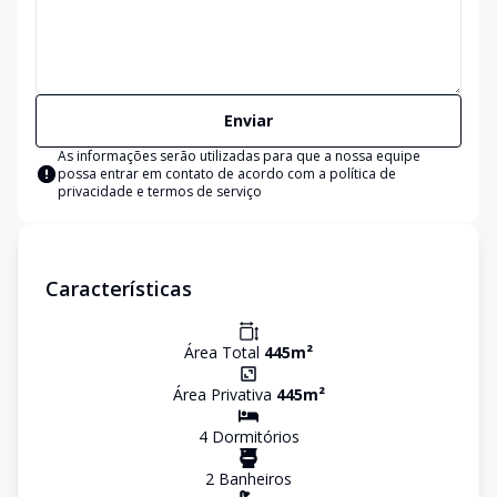
Enviar
As informações serão utilizadas para que a nossa equipe
possa entrar em contato de acordo com a
política de
privacidade e termos de serviço
Características
Área Total
445
m²
Área Privativa
445
m²
4
Dormitório
s
2
Banheiro
s