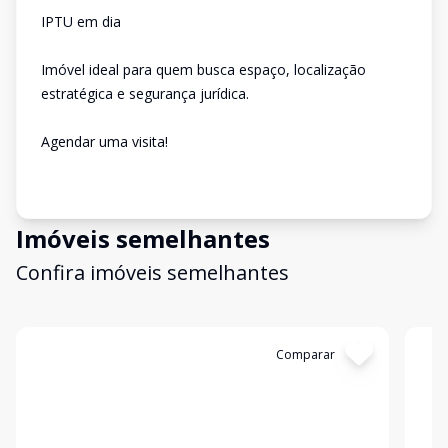
IPTU em dia
Imóvel ideal para quem busca espaço, localização
estratégica e segurança jurídica.
Agendar uma visita!
Imóveis semelhantes
Confira imóveis semelhantes
Cód:
CO10402
Comparar
Có