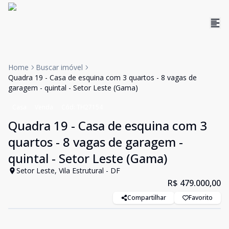
Home
Buscar imóvel
Quadra 19 - Casa de esquina com 3 quartos - 8 vagas de
garagem - quintal - Setor Leste (Gama)
Casa
Venda
Cód:
TH27154
Quadra 19 - Casa de esquina com 3
quartos - 8 vagas de garagem -
quintal - Setor Leste (Gama)
Setor Leste, Vila Estrutural - DF
R$ 479.000,00
Compartilhar
Favorito