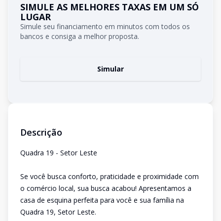
SIMULE AS MELHORES TAXAS EM UM SÓ
LUGAR
Simule seu financiamento em minutos com todos os
bancos e consiga a melhor proposta.
Simular
Descrição
Quadra 19 - Setor Leste
Se você busca conforto, praticidade e proximidade com
o comércio local, sua busca acabou! Apresentamos a
casa de esquina perfeita para você e sua família na
Quadra 19, Setor Leste.