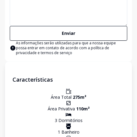
Enviar
As informações serão utilizadas para que a nossa equipe
possa entrar em contato de acordo com a
política de
privacidade e termos de serviço
Características
Área Total
275
m²
Área Privativa
110
m²
3
Dormitório
s
1
Banheiro