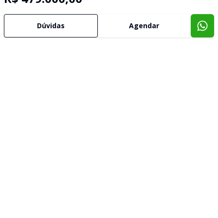
Dúvidas
Agendar