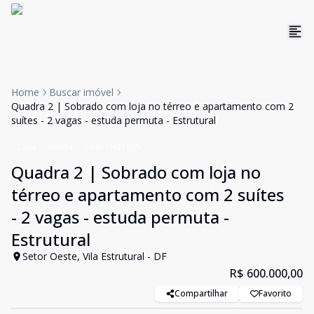
Home
Buscar imóvel
Quadra 2 | Sobrado com loja no térreo e apartamento com 2
suítes - 2 vagas - estuda permuta - Estrutural
Casa
Venda
Cód:
TH31825
Quadra 2 | Sobrado com loja no
térreo e apartamento com 2 suítes
- 2 vagas - estuda permuta -
Estrutural
Setor Oeste, Vila Estrutural - DF
R$ 600.000,00
Compartilhar
Favorito