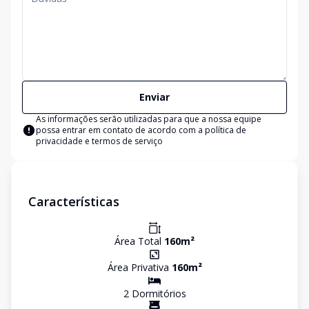
Enviar
As informações serão utilizadas para que a nossa equipe
possa entrar em contato de acordo com a
política de
privacidade e termos de serviço
Características
Área Total
160
m²
Área Privativa
160
m²
2
Dormitório
s