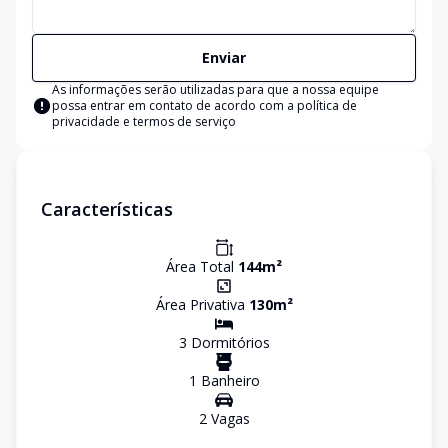
Enviar
As informações serão utilizadas para que a nossa equipe
possa entrar em contato de acordo com a
política de
privacidade e termos de serviço
Características
Área Total
144
m²
Área Privativa
130
m²
3
Dormitório
s
1
Banheiro
2
Vaga
s