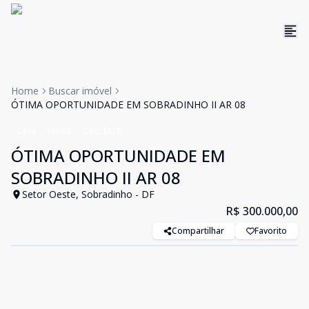
Home
Buscar imóvel
ÓTIMA OPORTUNIDADE EM SOBRADINHO II AR 08
Casa
Venda
Cód:
DI18
ÓTIMA OPORTUNIDADE EM
SOBRADINHO II AR 08
Setor Oeste, Sobradinho - DF
R$ 300.000,00
Compartilhar
Favorito