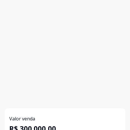
Valor venda
R$ 300.000,00