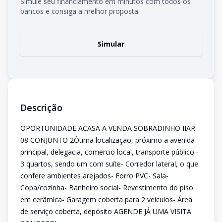
Simule seu financiamento em minutos com todos os
bancos e consiga a melhor proposta.
Simular
Descrição
OPORTUNIDADE ACASA A VENDA SOBRADINHO IIAR
08 CONJUNTO 2Ótima localização, próximo a avenida
principal, delegacia, comercio local, transporte público.-
3 quartos, sendo um com suíte- Corredor lateral, o que
confere ambientes arejados- Forro PVC- Sala-
Copa/cozinha- Banheiro social- Revestimento do piso
em cerâmica- Garagem coberta para 2 veículos- Área
de serviço coberta, depósito AGENDE JÁ UMA VISITA