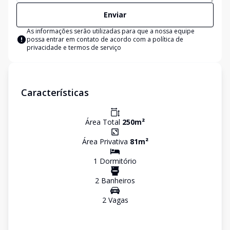
Enviar
As informações serão utilizadas para que a nossa equipe
possa entrar em contato de acordo com a
política de
privacidade e termos de serviço
Características
Área Total
250
m²
Área Privativa
81
m²
1
Dormitório
2
Banheiro
s
2
Vaga
s