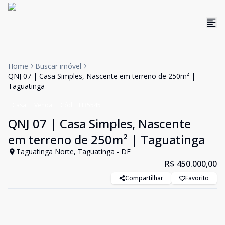
Home
Buscar imóvel
QNJ 07 | Casa Simples, Nascente em terreno de 250m² |
Taguatinga
Casa
Venda
Cód:
TH35545
QNJ 07 | Casa Simples, Nascente
em terreno de 250m² | Taguatinga
Taguatinga Norte, Taguatinga - DF
R$ 450.000,00
Compartilhar
Favorito