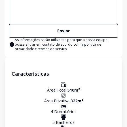
Enviar
As informações serão utilizadas para que a nossa equipe
possa entrar em contato de acordo com a
política de
privacidade e termos de serviço
Características
Área Total
510
m²
Área Privativa
322
m²
4
Dormitório
s
5
Banheiro
s