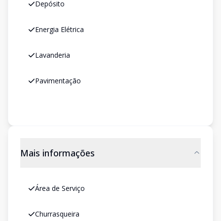
Depósito
Energia Elétrica
Lavanderia
Pavimentação
Mais informações
Área de Serviço
Churrasqueira