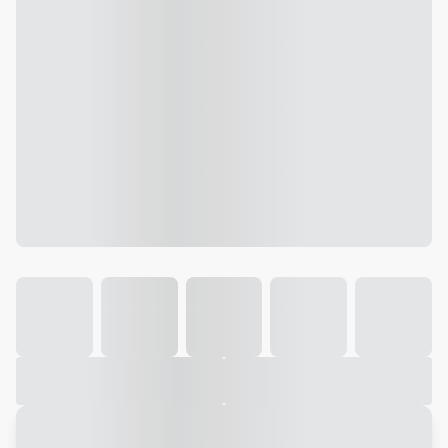
Galeria
Vídeo