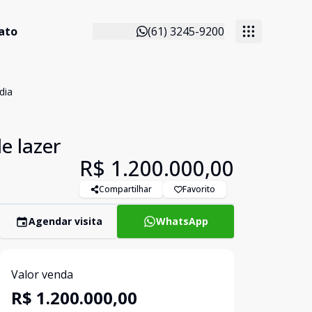
ato
(61) 3245-9200
dia
e lazer
R$ 1.200.000,00
Compartilhar
Favorito
Agendar visita
WhatsApp
Valor venda
R$ 1.200.000,00