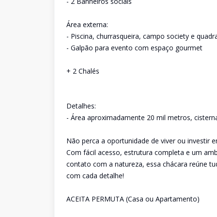
- 2 Banheiros sociais
Área externa:
- Piscina, churrasqueira, campo society e quadra
- Galpão para evento com espaço gourmet
+ 2 Chalés
Detalhes:
- Área aproximadamente 20 mil metros, cisterna
Não perca a oportunidade de viver ou investir
Com fácil acesso, estrutura completa e um ambi
contato com a natureza, essa chácara reúne tu
com cada detalhe!
ACEITA PERMUTA (Casa ou Apartamento)