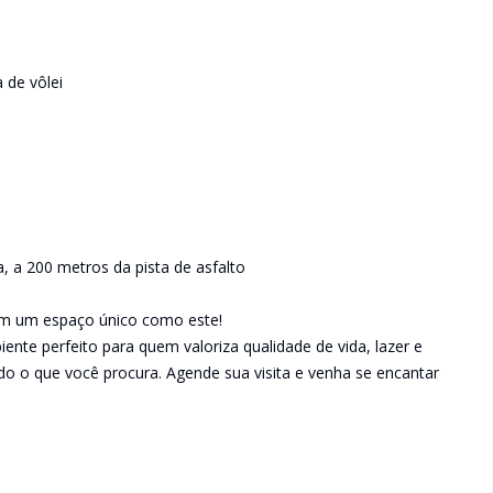
 de vôlei
, a 200 metros da pista de asfalto
 em um espaço único como este!
ente perfeito para quem valoriza qualidade de vida, lazer e
do o que você procura. Agende sua visita e venha se encantar