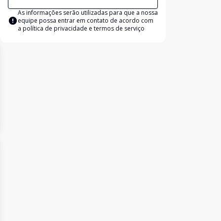
As informações serão utilizadas para que a nossa
equipe possa entrar em contato de acordo com
a
política de privacidade e termos de serviço