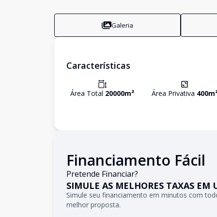
Galeria
Características
Área Total
20000
m²
Área Privativa
400
m
Financiamento Fácil
Pretende Financiar?
SIMULE AS MELHORES TAXAS EM 
Simule seu financiamento em minutos com todo
melhor proposta.