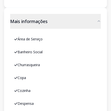
Mais informações
Área de Serviço
Banheiro Social
Churrasqueira
Copa
Cozinha
Despensa