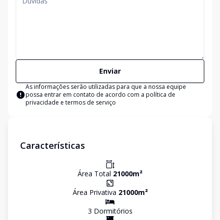
Enviar
As informações serão utilizadas para que a nossa equipe
possa entrar em contato de acordo com a
política de
privacidade e termos de serviço
Características
Área Total
21000
m²
Área Privativa
21000
m²
3
Dormitório
s