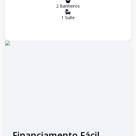
2
Banheiro
s
1
Suíte
Financiamento Fácil