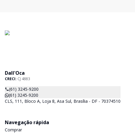
Dall'Oca
CRECI:
CJ 4883
(61) 3245-9200
(61) 3245-9200
CLS, 111, Bloco A, Loja 8, Asa Sul, Brasília - DF - 70374510
Navegação rápida
Comprar