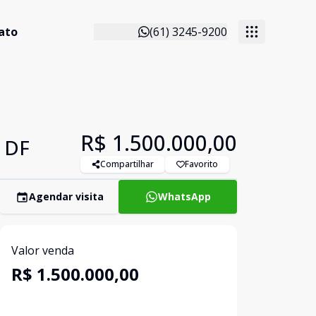
ato
(61) 3245-9200
R$ 1.500.000,00
 DF
Compartilhar
Favorito
Agendar visita
WhatsApp
Valor venda
R$ 1.500.000,00