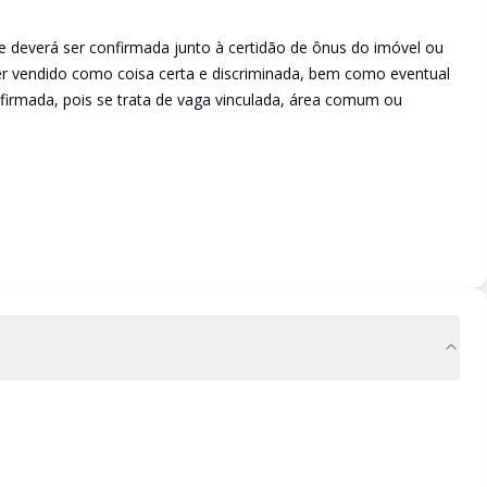
e deverá ser confirmada junto à certidão de ônus do imóvel ou
ser vendido como coisa certa e discriminada, bem como eventual
irmada, pois se trata de vaga vinculada, área comum ou