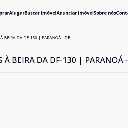
prar
Alugar
Buscar imóvel
Anunciar imóvel
Sobre nós
Cont
À BEIRA DA DF-130 | PARANOÁ - DF
 À BEIRA DA DF-130 | PARANOÁ -