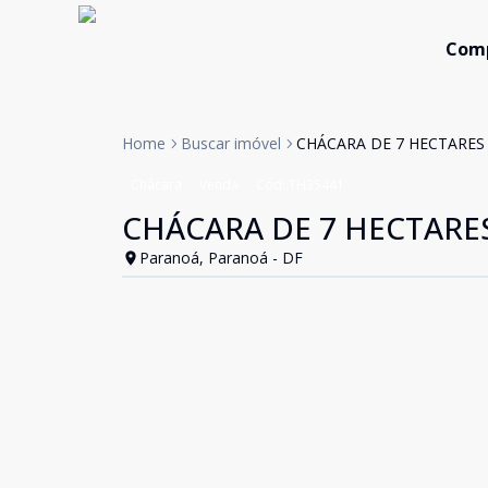
Com
Home
Buscar imóvel
CHÁCARA DE 7 HECTARES 
Chácara
Venda
Cód:
TH35441
CHÁCARA DE 7 HECTARES
Paranoá, Paranoá - DF