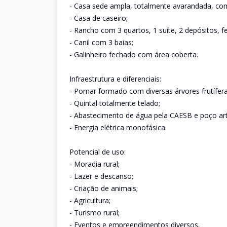
- Casa sede ampla, totalmente avarandada, com
- Casa de caseiro;
- Rancho com 3 quartos, 1 suíte, 2 depósitos, f
- Canil com 3 baias;
- Galinheiro fechado com área coberta.
Infraestrutura e diferenciais:
- Pomar formado com diversas árvores frutífer
- Quintal totalmente telado;
- Abastecimento de água pela CAESB e poço art
- Energia elétrica monofásica.
Potencial de uso:
- Moradia rural;
- Lazer e descanso;
- Criação de animais;
- Agricultura;
- Turismo rural;
- Eventos e empreendimentos diversos.