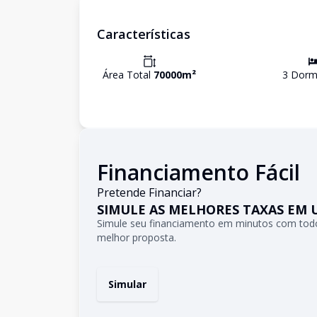
Características
Área Total
70000
m²
3
Dormi
Financiamento Fácil
Pretende Financiar?
SIMULE AS MELHORES TAXAS EM 
Simule seu financiamento em minutos com todo
melhor proposta.
Simular