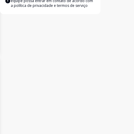
equipe possa entrar em contato de acordo com
a
política de privacidade e termos de serviço