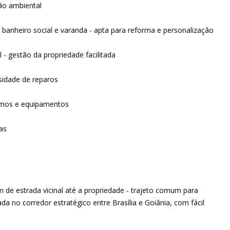
ão ambiental
, banheiro social e varanda - apta para reforma e personalização
 - gestão da propriedade facilitada
ssidade de reparos
sumos e equipamentos
das
de estrada vicinal até a propriedade - trajeto comum para
ada no corredor estratégico entre Brasília e Goiânia, com fácil