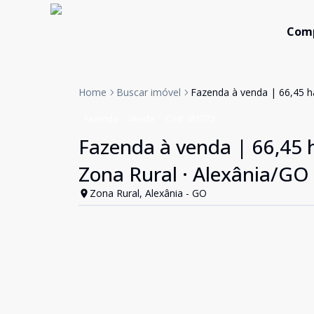
Com
Home
Buscar imóvel
Fazenda à venda | 66,45 h
Fazenda
Venda
Cód:
SR1073
Fazenda à venda | 66,45 h
Zona Rural · Alexânia/GO
Zona Rural, Alexânia - GO