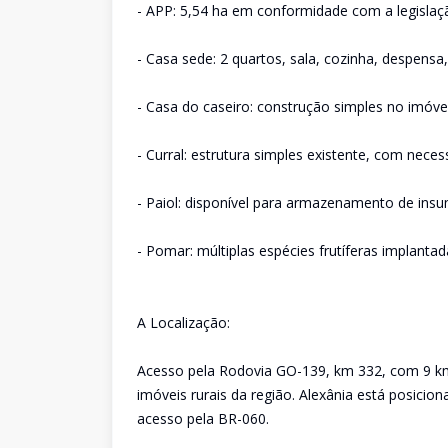
- APP: 5,54 ha em conformidade com a legislaç
- Casa sede: 2 quartos, sala, cozinha, despensa
- Casa do caseiro: construção simples no imóvel
- Curral: estrutura simples existente, com nece
- Paiol: disponível para armazenamento de in
- Pomar: múltiplas espécies frutíferas implanta
A Localização:
Acesso pela Rodovia GO-139, km 332, com 9 km 
imóveis rurais da região. Alexânia está posicion
acesso pela BR-060.