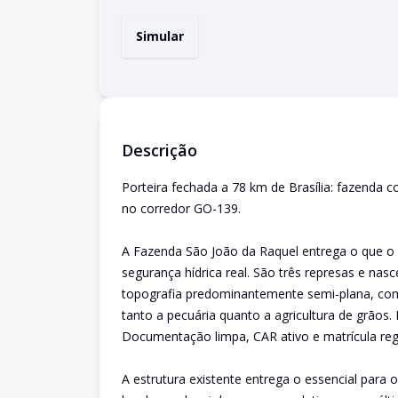
Simular
Descrição
Porteira fechada a 78 km de Brasília: fazenda 
no corredor GO-139.
A Fazenda São João da Raquel entrega o que o 
segurança hídrica real. São três represas e nas
topografia predominantemente semi-plana, com 
tanto a pecuária quanto a agricultura de grãos
Documentação limpa, CAR ativo e matrícula regi
A estrutura existente entrega o essencial para 