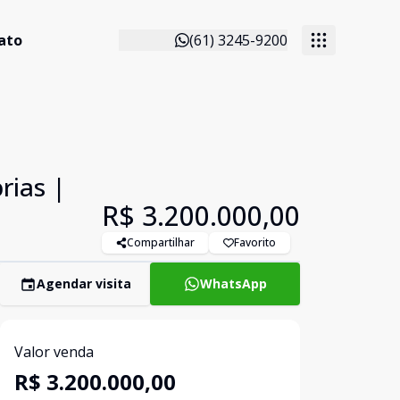
ato
(61) 3245-9200
rias |
R$ 3.200.000,00
Compartilhar
Favorito
Agendar visita
WhatsApp
Valor venda
R$ 3.200.000,00