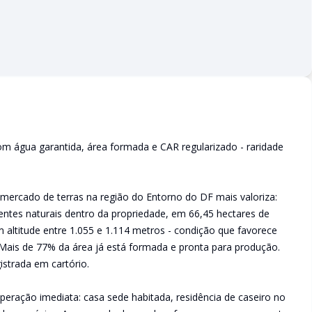
com água garantida, área formada e CAR regularizado - raridade
mercado de terras na região do Entorno do DF mais valoriza:
centes naturais dentro da propriedade, em 66,45 hectares de
altitude entre 1.055 e 1.114 metros - condição que favorece
. Mais de 77% da área já está formada e pronta para produção.
strada em cartório.
operação imediata: casa sede habitada, residência de caseiro no