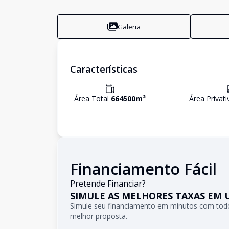
Galeria
Características
Área Total
664500
m²
Área Privat
Financiamento Fácil
Pretende Financiar?
SIMULE AS MELHORES TAXAS EM 
Simule seu financiamento em minutos com todo
melhor proposta.