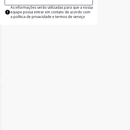
As informações serão utilizadas para que a nossa
equipe possa entrar em contato de acordo com
a
política de privacidade e termos de serviço