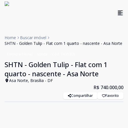
Home
Buscar imóvel
SHTN - Golden Tulip - Flat com 1 quarto - nascente - Asa Norte
Flat/Apart Hotel
Venda
Cód:
TH35305
SHTN - Golden Tulip - Flat com 1
quarto - nascente - Asa Norte
Asa Norte, Brasília - DF
R$ 740.000,00
Compartilhar
Favorito