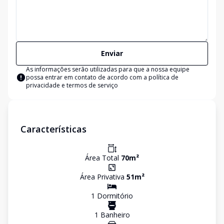
Enviar
As informações serão utilizadas para que a nossa equipe
possa entrar em contato de acordo com a
política de
privacidade e termos de serviço
Características
Área Total
70
m²
Área Privativa
51
m²
1
Dormitório
1
Banheiro