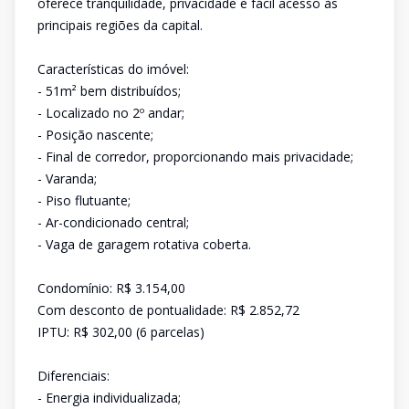
oferece tranquilidade, privacidade e fácil acesso às
principais regiões da capital.
Características do imóvel:
- 51m² bem distribuídos;
- Localizado no 2º andar;
- Posição nascente;
- Final de corredor, proporcionando mais privacidade;
- Varanda;
- Piso flutuante;
- Ar-condicionado central;
- Vaga de garagem rotativa coberta.
Condomínio: R$ 3.154,00
Com desconto de pontualidade: R$ 2.852,72
IPTU: R$ 302,00 (6 parcelas)
Diferenciais:
- Energia individualizada;