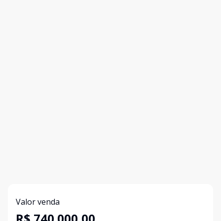
Valor venda
R$ 740.000,00