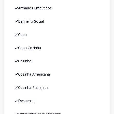
Armários Embutidos
Banheiro Social
Copa
Copa Cozinha
Cozinha
Cozinha Americana
Cozinha Planejada
Despensa
Dormitório com Armários