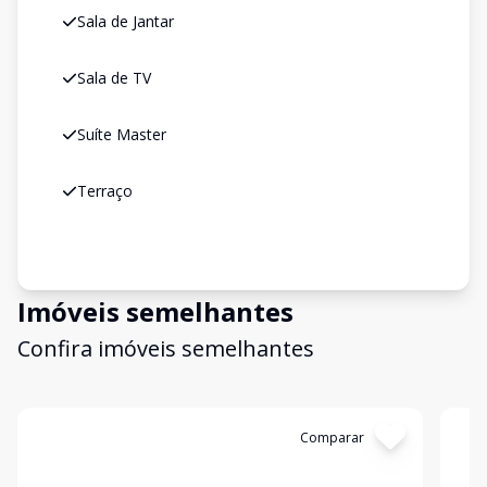
Sala de Jantar
Sala de TV
Suíte Master
Terraço
Imóveis semelhantes
Confira imóveis semelhantes
Cód:
SR1070
Comparar
Có