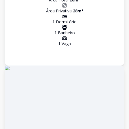
Área Privativa
28
m²
1
Dormitório
1
Banheiro
1
Vaga