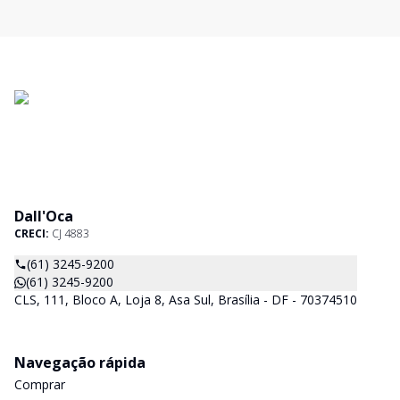
Dall'Oca
CRECI:
CJ 4883
(61) 3245-9200
(61) 3245-9200
CLS, 111, Bloco A, Loja 8, Asa Sul, Brasília - DF - 70374510
Navegação rápida
Comprar