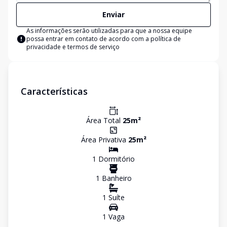
Enviar
As informações serão utilizadas para que a nossa equipe
possa entrar em contato de acordo com a
política de
privacidade e termos de serviço
Características
Área Total
25
m²
Área Privativa
25
m²
1
Dormitório
1
Banheiro
1
Suíte
1
Vaga