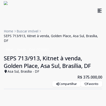
Home
Buscar imóvel
SEPS 713/913, Kitnet à venda, Golden Place, Asa Sul, Brasília,
DF
Kitnet
Venda
Cód:
CO10331
SEPS 713/913, Kitnet à venda,
Golden Place, Asa Sul, Brasília, DF
Asa Sul, Brasília - DF
R$ 375.000,00
Compartilhar
Favorito