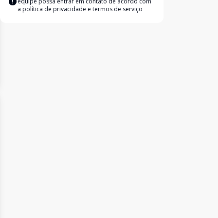
equipe possa entrar em contato de acordo com
a
política de privacidade e termos de serviço