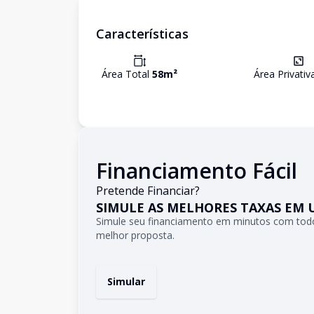
Características
Área Total
58
m²
Área Privati
Financiamento Fácil
Pretende Financiar?
SIMULE AS MELHORES TAXAS EM 
Simule seu financiamento em minutos com todo
melhor proposta.
Simular