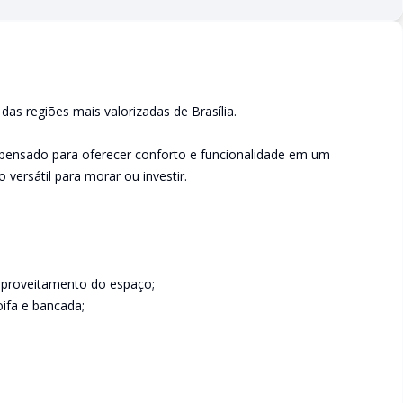
as regiões mais valorizadas de Brasília.
i pensado para oferecer conforto e funcionalidade em um
versátil para morar ou investir.
aproveitamento do espaço;
ifa e bancada;