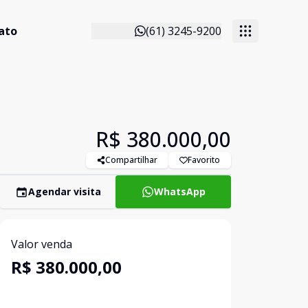
ato
(61) 3245-9200
R$ 380.000,00
Compartilhar
Favorito
Agendar visita
WhatsApp
Valor venda
R$ 380.000,00