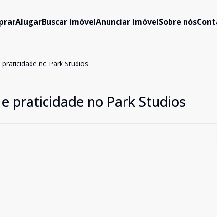
prar
Alugar
Buscar imóvel
Anunciar imóvel
Sobre nós
Cont
 praticidade no Park Studios
 e praticidade no Park Studios