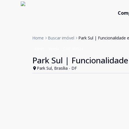
Com
Home
Buscar imóvel
Park Sul | Funcionalidade e
Kitnet
Venda
Cód:
AM524
Park Sul | Funcionalidade
Park Sul, Brasília - DF