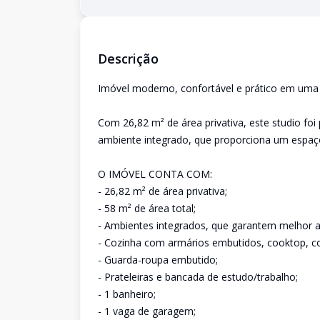
Descrição
Imóvel moderno, confortável e prático em uma d
Com 26,82 m² de área privativa, este studio fo
ambiente integrado, que proporciona um espaço 
O IMÓVEL CONTA COM:
- 26,82 m² de área privativa;
- 58 m² de área total;
- Ambientes integrados, que garantem melhor 
- Cozinha com armários embutidos, cooktop, co
- Guarda-roupa embutido;
- Prateleiras e bancada de estudo/trabalho;
- 1 banheiro;
- 1 vaga de garagem;