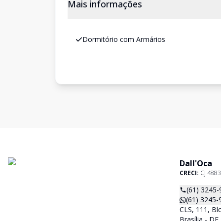
Mais informações
Dormitório com Armários
Dall'Oca
CRECI:
CJ 4883
(61) 3245-
(61) 3245-
CLS, 111, Blo
Brasília - D