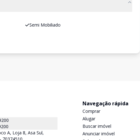
Semi Mobiliado
Navegação rápida
Comprar
Alugar
9200
Buscar imóvel
9200
co A, Loja 8, Asa Sul,
Anunciar imóvel
F - 70374510