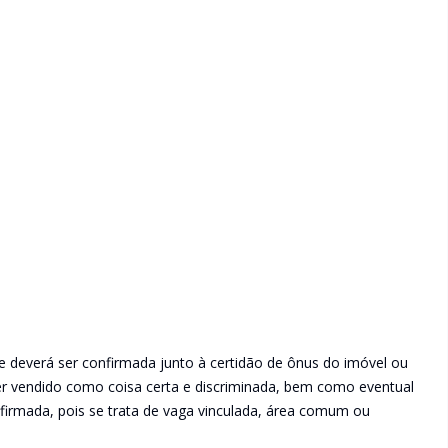
e deverá ser confirmada junto à certidão de ônus do imóvel ou
ser vendido como coisa certa e discriminada, bem como eventual
irmada, pois se trata de vaga vinculada, área comum ou