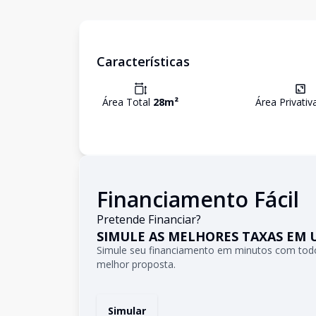
Características
Área Total
28
m²
Área Privati
Financiamento Fácil
Pretende Financiar?
SIMULE AS MELHORES TAXAS EM 
Simule seu financiamento em minutos com todo
melhor proposta.
Simular