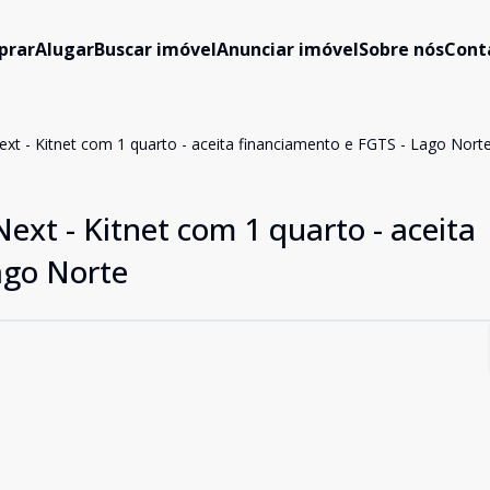
prar
Alugar
Buscar imóvel
Anunciar imóvel
Sobre nós
Cont
ext - Kitnet com 1 quarto - aceita financiamento e FGTS - Lago Nort
ext - Kitnet com 1 quarto - aceita
ago Norte