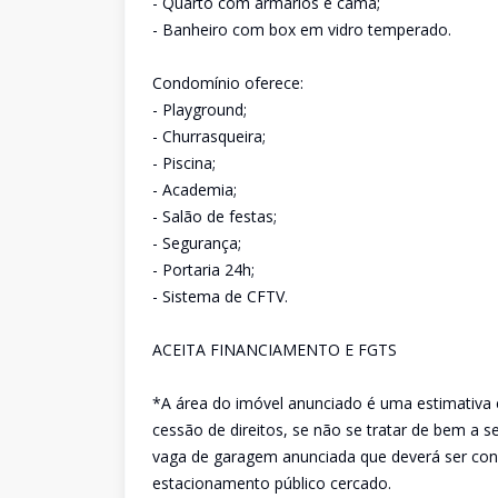
- Quarto com armários e cama;
- Banheiro com box em vidro temperado.
Condomínio oferece:
- Playground;
- Churrasqueira;
- Piscina;
- Academia;
- Salão de festas;
- Segurança;
- Portaria 24h;
- Sistema de CFTV.
ACEITA FINANCIAMENTO E FGTS
*A área do imóvel anunciado é uma estimativa 
cessão de direitos, se não se tratar de bem a 
vaga de garagem anunciada que deverá ser conf
estacionamento público cercado.