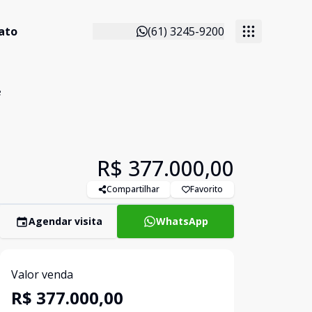
ato
(61) 3245-9200
e
R$ 377.000,00
Compartilhar
Favorito
Agendar visita
WhatsApp
Valor venda
R$ 377.000,00