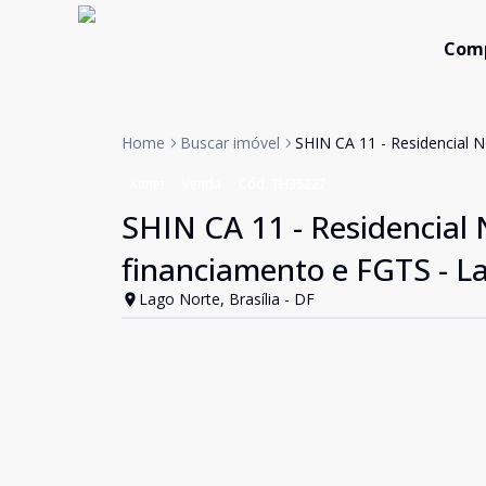
Com
Home
Buscar imóvel
SHIN CA 11 - Residencial N
Kitnet
Venda
Cód:
TH35227
SHIN CA 11 - Residencial N
financiamento e FGTS - L
Lago Norte, Brasília - DF