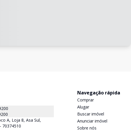
Navegação rápida
Comprar
Alugar
9200
Buscar imóvel
9200
co A, Loja 8, Asa Sul,
Anunciar imóvel
F - 70374510
Sobre nós