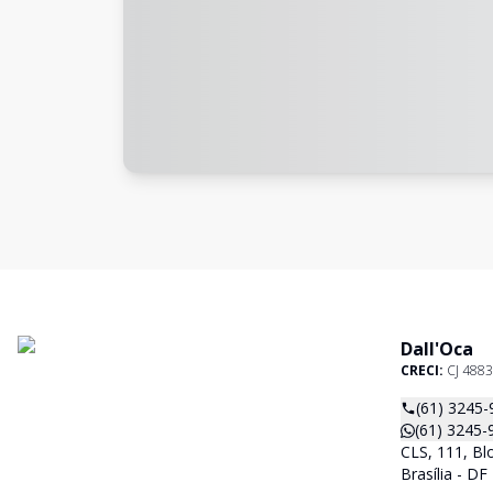
Dall'Oca
CRECI:
CJ 4883
(61) 3245-
(61) 3245-
CLS, 111, Blo
Brasília - D