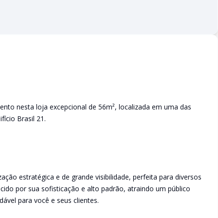
ento nesta loja excepcional de 56m², localizada em uma das
fício Brasil 21.
zação estratégica e de grande visibilidade, perfeita para diversos
ecido por sua sofisticação e alto padrão, atraindo um público
ável para você e seus clientes.