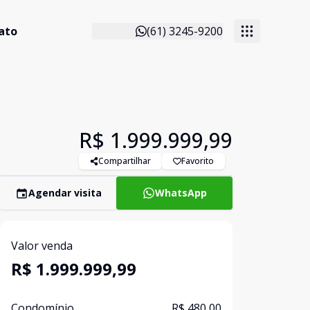
ato
(61) 3245-9200
R$ 1.999.999,99
Compartilhar
Favorito
Agendar visita
WhatsApp
Valor venda
R$ 1.999.999,99
Condomínio
R$ 480,00