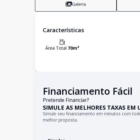
Galeria
Características
Área Total
70
m²
Financiamento Fácil
Pretende Financiar?
SIMULE AS MELHORES TAXAS EM 
Simule seu financiamento em minutos com todo
melhor proposta.