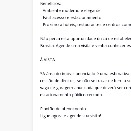
Benefícios:
- Ambiente moderno e elegante
- Fácil acesso e estacionamento
- Próximo a hotéis, restaurantes e centros come
Não perca esta oportunidade única de estabel
Brasília. Agende uma visita e venha conhecer est
À VISTA
*A área do imóvel anunciado é uma estimativa 
cessão de direitos, se não se tratar de bem a 
vaga de garagem anunciada que deverá ser conf
estacionamento público cercado.
Plantão de atendimento
Ligue agora e agende sua visita!