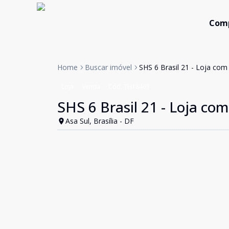
Com
Home
Buscar imóvel
SHS 6 Brasil 21 - Loja com 
Loja
Venda
Cód:
TH18463
SHS 6 Brasil 21 - Loja com
Asa Sul, Brasília - DF