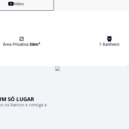
Vídeo
Área Privativa
56
m²
1
Banheiro
UM SÓ LUGAR
s os bancos e consiga a