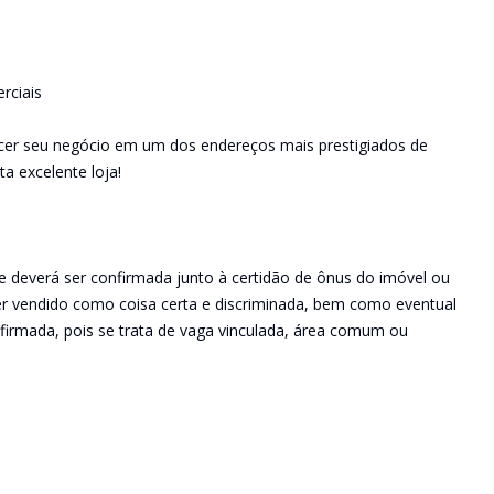
rciais
ecer seu negócio em um dos endereços mais prestigiados de
a excelente loja!
e deverá ser confirmada junto à certidão de ônus do imóvel ou
ser vendido como coisa certa e discriminada, bem como eventual
irmada, pois se trata de vaga vinculada, área comum ou