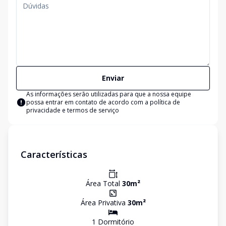
Enviar
As informações serão utilizadas para que a nossa equipe
possa entrar em contato de acordo com a
política de
privacidade e termos de serviço
Características
Área Total
30
m²
Área Privativa
30
m²
1
Dormitório