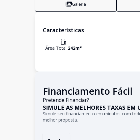
Galeria
Características
Área Total
242
m²
Financiamento Fácil
Pretende Financiar?
SIMULE AS MELHORES TAXAS EM 
Simule seu financiamento em minutos com todo
melhor proposta.