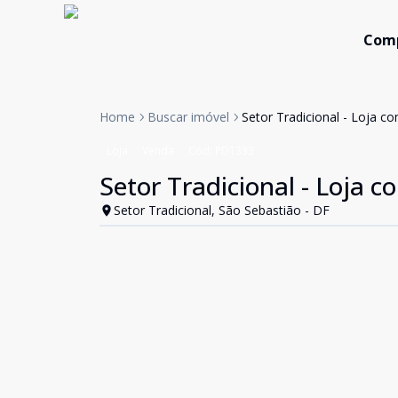
Com
Home
Buscar imóvel
Setor Tradicional - Loja c
Loja
Venda
Cód:
PD1333
Setor Tradicional - Loja c
Setor Tradicional, São Sebastião - DF