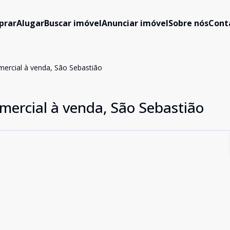
prar
Alugar
Buscar imóvel
Anunciar imóvel
Sobre nós
Cont
omercial à venda, São Sebastião
omercial à venda, São Sebastião