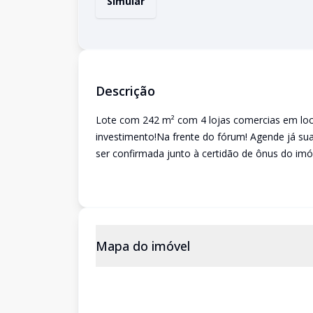
Simular
Descrição
Lote com 242 m² com 4 lojas comercias em loc
investimento!Na frente do fórum! Agende já sua
ser confirmada junto à certidão de ônus do imóv
Mapa do imóvel