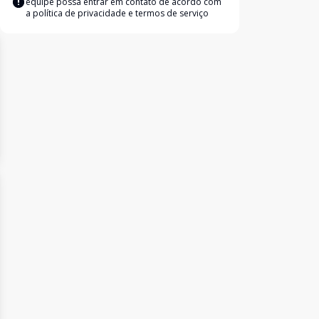
equipe possa entrar em contato de acordo com
a
política de privacidade e termos de serviço