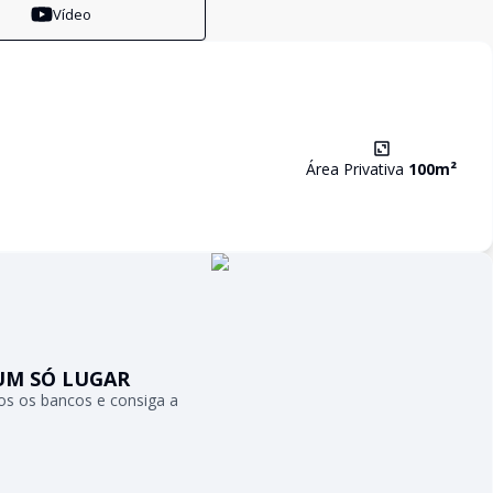
Vídeo
Área Privativa
100
m²
UM SÓ LUGAR
s os bancos e consiga a