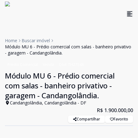
Home
Buscar imóvel
Módulo MU 6 - Prédio comercial com salas - banheiro privativo
- garagem - Candangolândia.
Prédio Comercial
Venda
Cód:
TH27548
Módulo MU 6 - Prédio comercial
com salas - banheiro privativo -
garagem - Candangolândia.
Candangolândia, Candangolândia - DF
R$ 1.900.000,00
Compartilhar
Favorito