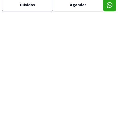
Dúvidas
Agendar