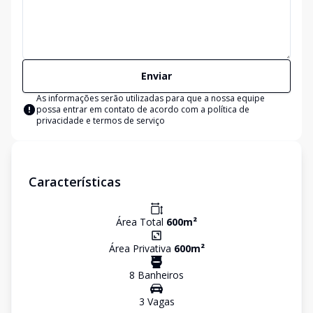
Enviar
As informações serão utilizadas para que a nossa equipe
possa entrar em contato de acordo com a
política de
privacidade e termos de serviço
Características
Área Total
600
m²
Área Privativa
600
m²
8
Banheiro
s
3
Vaga
s