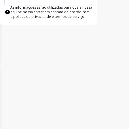
As informações serão utilizadas para que a nossa
equipe possa entrar em contato de acordo com
a
política de privacidade e termos de serviço