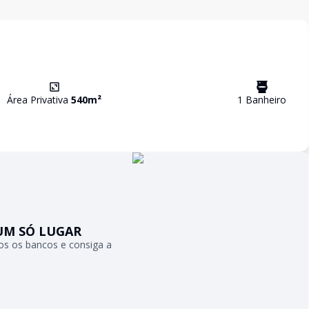
Área Privativa
540
m²
1
Banheiro
UM SÓ LUGAR
s os bancos e consiga a