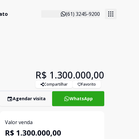
ato
(61) 3245-9200
R$ 1.300.000,00
Compartilhar
Favorito
Agendar visita
WhatsApp
Valor venda
R$ 1.300.000,00