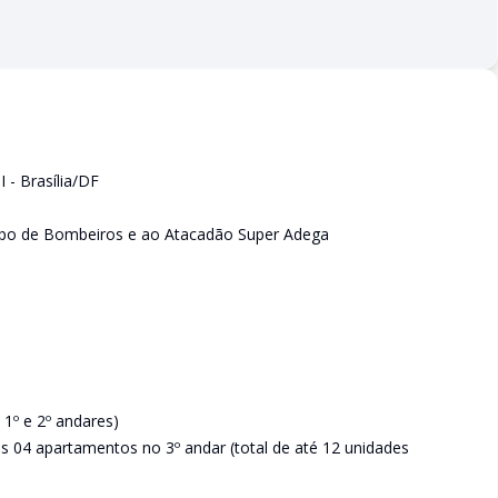
 - Brasília/DF
orpo de Bombeiros e ao Atacadão Super Adega
 1º e 2º andares)
is 04 apartamentos no 3º andar (total de até 12 unidades