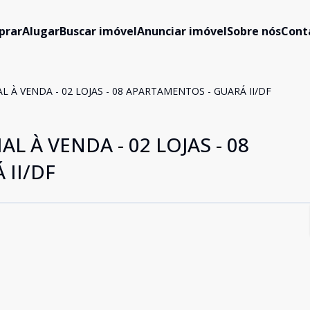
prar
Alugar
Buscar imóvel
Anunciar imóvel
Sobre nós
Cont
L À VENDA - 02 LOJAS - 08 APARTAMENTOS - GUARÁ II/DF
L À VENDA - 02 LOJAS - 08
II/DF