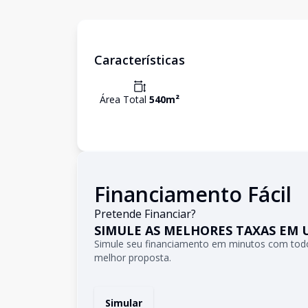
Características
Área Total
540
m²
Financiamento Fácil
Pretende Financiar?
SIMULE AS MELHORES TAXAS EM 
Simule seu financiamento em minutos com todo
melhor proposta.
Simular