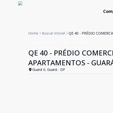
Com
Home
Buscar imóvel
QE 40 - PRÉDIO COMERCIA
Prédio Comercial
Venda
Cód:
UB1636
QE 40 - PRÉDIO COMERCIA
APARTAMENTOS - GUARÁ 
Guará II, Guará - DF