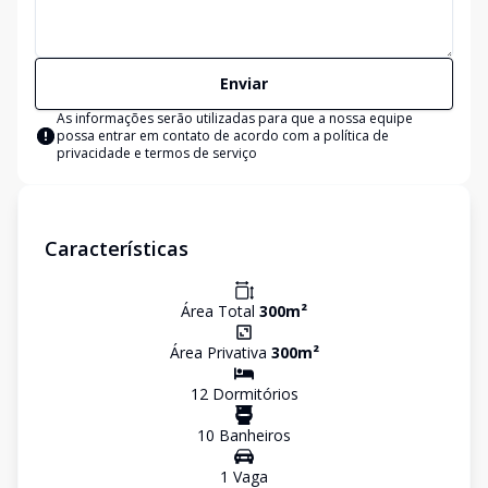
Enviar
As informações serão utilizadas para que a nossa equipe
possa entrar em contato de acordo com a
política de
privacidade e termos de serviço
Características
Área Total
300
m²
Área Privativa
300
m²
12
Dormitório
s
10
Banheiro
s
1
Vaga