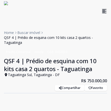
Home
Buscar imóvel
QSF 4 | Prédio de esquina com 10 kits casa 2 quartos -
Taguatinga
Prédio Comercial
Venda
Cód:
TH33819
QSF 4 | Prédio de esquina com 10
kits casa 2 quartos - Taguatinga
Taguatinga Sul, Taguatinga - DF
R$ 750.000,00
Compartilhar
Favorito