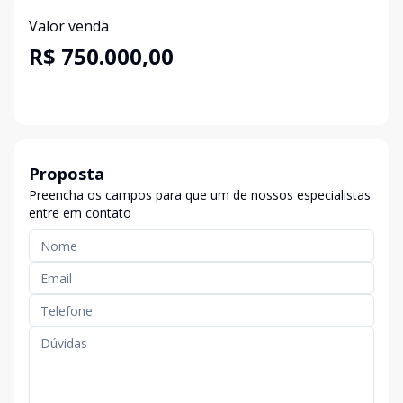
Valor venda
R$ 750.000,00
Proposta
Preencha os campos para que um de nossos especialistas
entre em contato