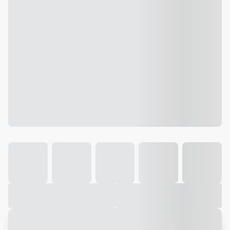
Galeria
Vídeo