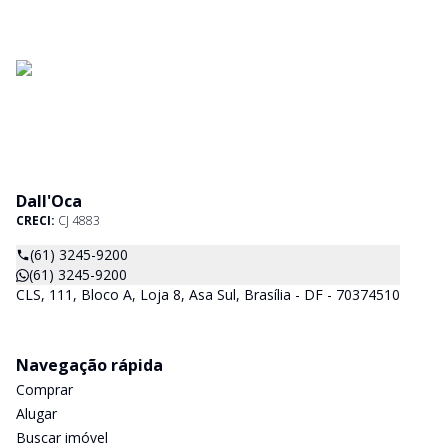
Dall'Oca
CRECI:
CJ 4883
(61) 3245-9200
(61) 3245-9200
CLS, 111, Bloco A, Loja 8, Asa Sul, Brasília - DF - 70374510
Navegação rápida
Comprar
Alugar
Buscar imóvel