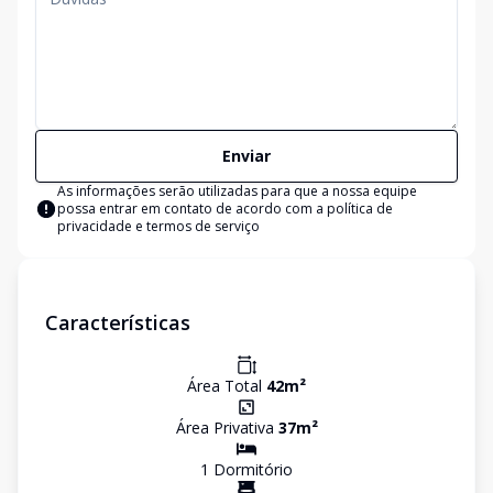
Enviar
As informações serão utilizadas para que a nossa equipe
possa entrar em contato de acordo com a
política de
privacidade e termos de serviço
Características
Área Total
42
m²
Área Privativa
37
m²
1
Dormitório