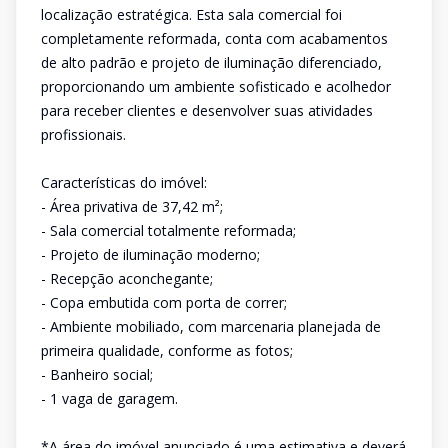
localização estratégica. Esta sala comercial foi
completamente reformada, conta com acabamentos
de alto padrão e projeto de iluminação diferenciado,
proporcionando um ambiente sofisticado e acolhedor
para receber clientes e desenvolver suas atividades
profissionais.
Características do imóvel:
- Área privativa de 37,42 m²;
- Sala comercial totalmente reformada;
- Projeto de iluminação moderno;
- Recepção aconchegante;
- Copa embutida com porta de correr;
- Ambiente mobiliado, com marcenaria planejada de
primeira qualidade, conforme as fotos;
- Banheiro social;
- 1 vaga de garagem.
*A área do imóvel anunciado é uma estimativa e deverá