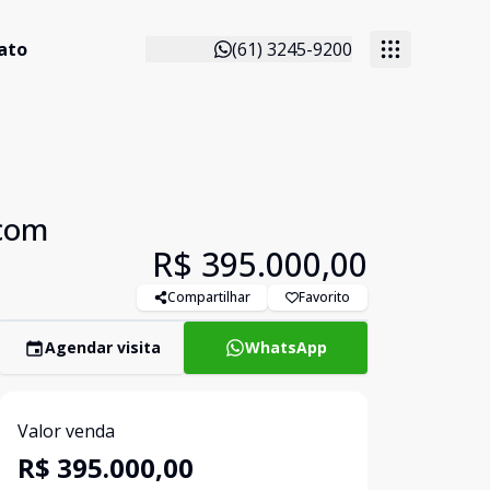
ato
(61) 3245-9200
 com
R$ 395.000,00
Compartilhar
Favorito
Agendar visita
WhatsApp
Valor venda
R$ 395.000,00