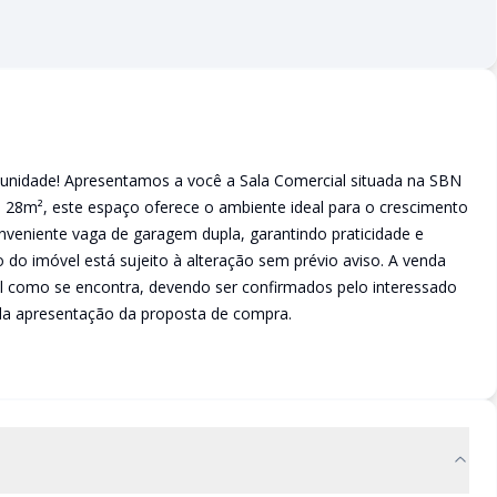
tunidade! Apresentamos a você a Sala Comercial situada na SBN
e 28m², este espaço oferece o ambiente ideal para o crescimento
veniente vaga de garagem dupla, garantindo praticidade e
 do imóvel está sujeito à alteração sem prévio aviso. A venda
el como se encontra, devendo ser confirmados pelo interessado
da apresentação da proposta de compra.