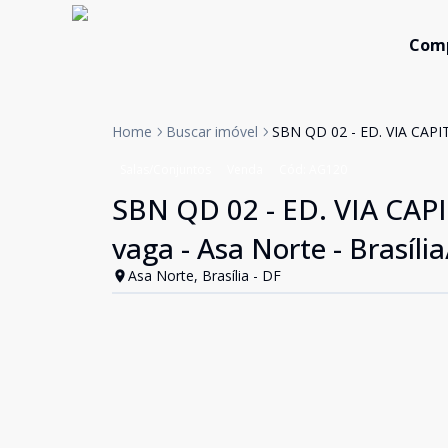
Com
Home
Buscar imóvel
SBN QD 02 - ED. VIA CAPITA
Salas/Conjuntos
Venda
Cód:
AG120
SBN QD 02 - ED. VIA CAPI
vaga - Asa Norte - Brasíli
Asa Norte, Brasília - DF