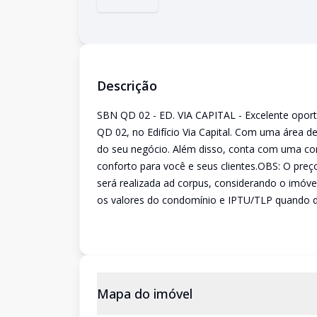
Descrição
SBN QD 02 - ED. VIA CAPITAL - Excelente opor
QD 02, no Edifício Via Capital. Com uma área d
do seu negócio. Além disso, conta com uma con
conforto para você e seus clientes.OBS: O preço
será realizada ad corpus, considerando o imóv
os valores do condomínio e IPTU/TLP quando 
Mapa do imóvel