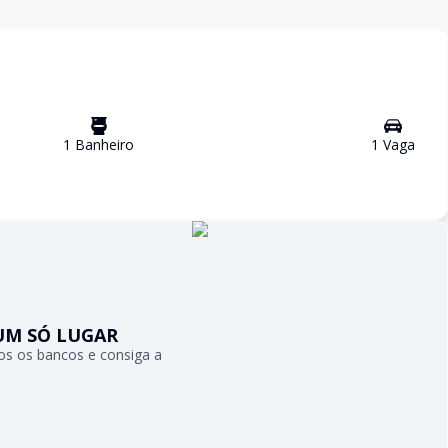
1
Banheiro
1
Vaga
UM SÓ LUGAR
s os bancos e consiga a