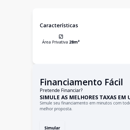
Características
Área Privativa
28
m²
Financiamento Fácil
Pretende Financiar?
SIMULE AS MELHORES TAXAS EM 
Simule seu financiamento em minutos com todo
melhor proposta.
Simular