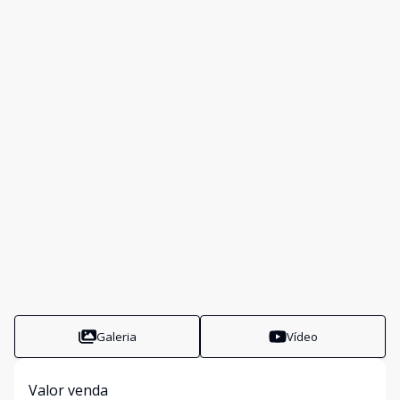
Galeria
Vídeo
Valor venda