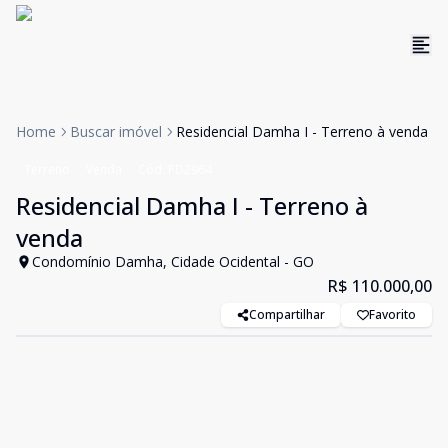
Home
Buscar imóvel
Residencial Damha I - Terreno à venda
Terreno
Venda
Cód:
PD2964
Residencial Damha I - Terreno à
venda
Condomínio Damha, Cidade Ocidental - GO
R$ 110.000,00
Compartilhar
Favorito