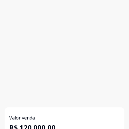
Valor venda
R$ 120.000,00