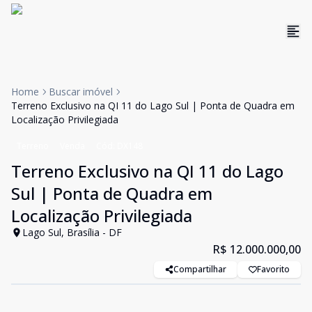
Home
Buscar imóvel
Terreno Exclusivo na QI 11 do Lago Sul | Ponta de Quadra em
Localização Privilegiada
Terreno
Venda
Cód:
DX148
Terreno Exclusivo na QI 11 do Lago
Sul | Ponta de Quadra em
Localização Privilegiada
Lago Sul, Brasília - DF
R$ 12.000.000,00
Compartilhar
Favorito