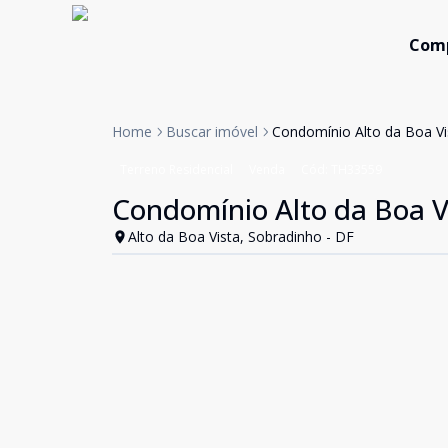
Com
Home
Buscar imóvel
Condomínio Alto da Boa Vis
Terreno Residencial
Venda
Cód:
TH33559
Condomínio Alto da Boa Vi
Alto da Boa Vista, Sobradinho - DF