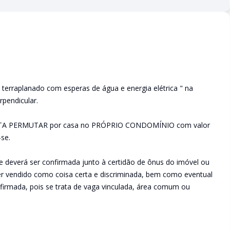
terraplanado com esperas de água e energia elétrica " na
rpendicular.
EITA PERMUTAR por casa no PRÓPRIO CONDOMÍNIO com valor
se.
e deverá ser confirmada junto à certidão de ônus do imóvel ou
ser vendido como coisa certa e discriminada, bem como eventual
irmada, pois se trata de vaga vinculada, área comum ou