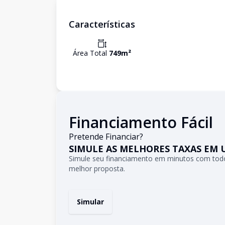
Características
Área Total
749
m²
Financiamento Fácil
Pretende Financiar?
SIMULE AS MELHORES TAXAS EM 
Simule seu financiamento em minutos com todo
melhor proposta.
Simular