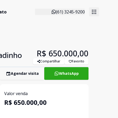
ato
(61) 3245-9200
R$ 650.000,00
radinho
Compartilhar
Favorito
Agendar visita
WhatsApp
Valor venda
R$ 650.000,00