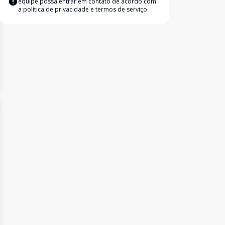
equipe possa entrar em contato de acordo com
a
política de privacidade e termos de serviço