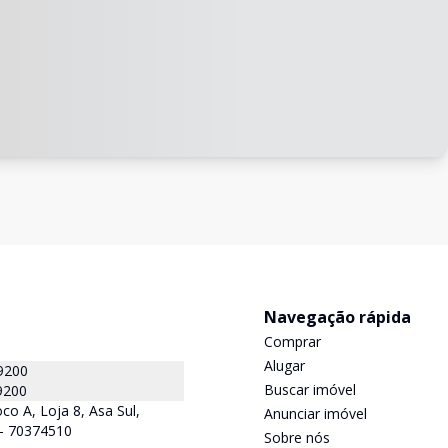
Navegação rápida
Comprar
Alugar
9200
Buscar imóvel
9200
co A, Loja 8, Asa Sul,
Anunciar imóvel
F - 70374510
Sobre nós