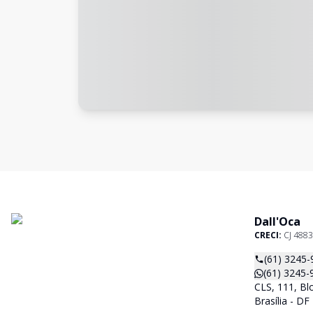
Dall'Oca
CRECI:
CJ 4883
(61) 3245-
(61) 3245-
CLS, 111, Blo
Brasília - D