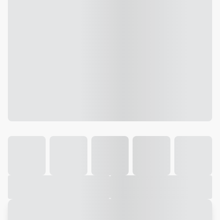
Galeria
Vídeo