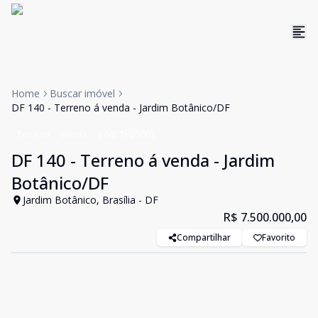
Home
Buscar imóvel
DF 140 - Terreno á venda - Jardim Botânico/DF
Terreno
Venda
Cód:
TH25003
DF 140 - Terreno á venda - Jardim
Botânico/DF
Jardim Botânico, Brasília - DF
R$ 7.500.000,00
Compartilhar
Favorito