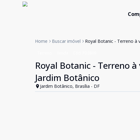
Com
Home
Buscar imóvel
Royal Botanic - Terreno à 
Terreno
Venda
Cód:
PD3809
Royal Botanic - Terreno à
Jardim Botânico
Jardim Botânico, Brasília - DF