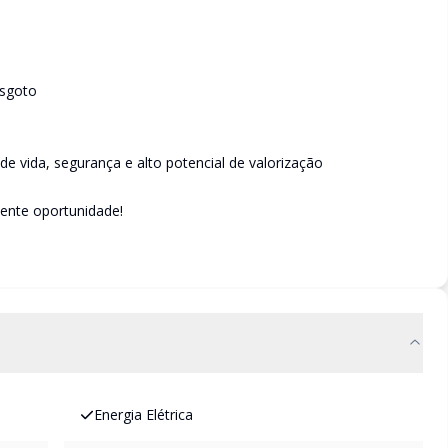
esgoto
e vida, segurança e alto potencial de valorização
lente oportunidade!
Energia Elétrica