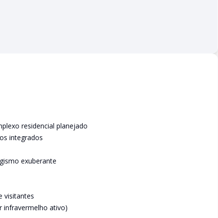
plexo residencial planejado
os integrados
agismo exuberante
 visitantes
 infravermelho ativo)