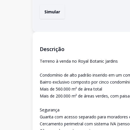
Simular
Descrição
Terreno à venda no Royal Botanic Jardins
Condomínio de alto padrão inserido em um com
Bairro exclusivo composto por cinco condomíni
Mais de 560.000 m² de área total
Mais de 200.000 m² de áreas verdes, com pais
Segurança
Guarita com acesso separado para moradores e
Cercamento perimetral com sistema IVA (sensor