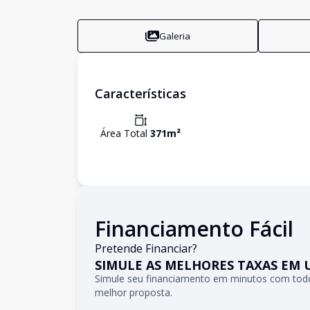
Galeria
Características
Área Total
371
m²
Financiamento Fácil
Pretende Financiar?
SIMULE AS MELHORES TAXAS EM 
Simule seu financiamento em minutos com todo
melhor proposta.