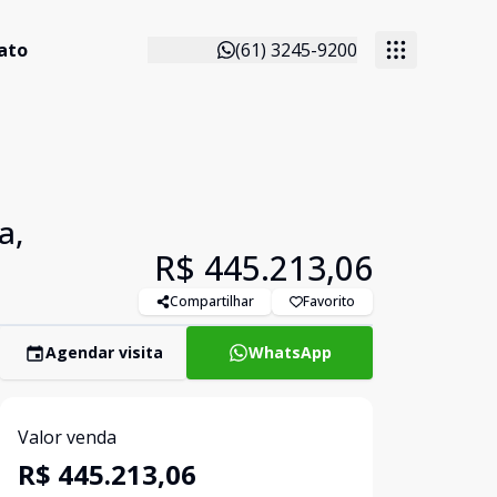
ato
(61) 3245-9200
a,
R$ 445.213,06
Compartilhar
Favorito
Agendar visita
WhatsApp
Valor venda
R$ 445.213,06