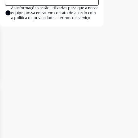
As informações serão utilizadas para que a nossa
equipe possa entrar em contato de acordo com
a
política de privacidade e termos de serviço