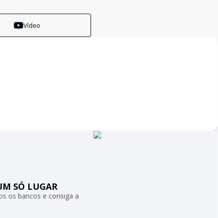
Vídeo
UM SÓ LUGAR
s os bancos e consiga a