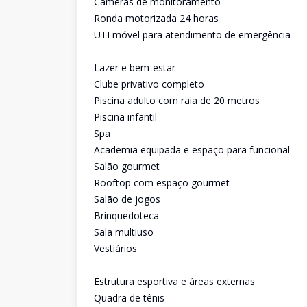
Câmeras de monitoramento
Ronda motorizada 24 horas
UTI móvel para atendimento de emergência
Lazer e bem-estar
Clube privativo completo
Piscina adulto com raia de 20 metros
Piscina infantil
Spa
Academia equipada e espaço para funcional
Salão gourmet
Rooftop com espaço gourmet
Salão de jogos
Brinquedoteca
Sala multiuso
Vestiários
Estrutura esportiva e áreas externas
Quadra de tênis