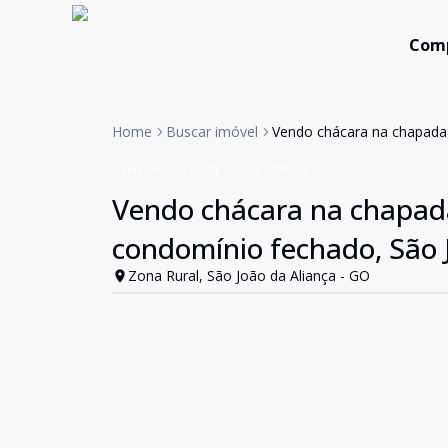
Com
Home
Buscar imóvel
Vendo chácara na chapada 
Terreno
Venda
Cód:
CO8398
Vendo chácara na chapada
condomínio fechado, São 
Zona Rural, São João da Aliança - GO