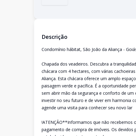
Descrição
Condomínio hábitat, São João da Aliança - Goiá
Chapada dos veadeiros. Descubra a tranquilida
chácara com 4 hectares, com várias cachoeiras
Aliança. Esta chácara oferece um amplo espaço
paisagem verde e pacífica. É a oportunidade pe
sem abrir mão da segurança e conforto de um 
investir no seu futuro e de viver em harmonia 
agende uma visita para conhecer seu novo lar
!ATENÇÃO**Informamos que não recebemos ou a
pagamento de compra de imóveis. Os devidos 