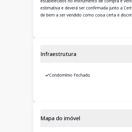
estabelecidos no instrumento de compra e vend
estimativa e deverá ser confirmada junto a Cert
de bem a ser vendido como coisa certa e discri
Infraestrutura
Condomínio Fechado
Mapa do imóvel