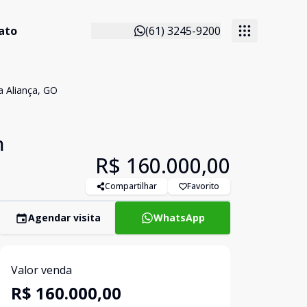
ato
(61) 3245-9200
 Aliança, GO
m
R$ 160.000,00
Compartilhar
Favorito
Agendar visita
WhatsApp
Valor venda
R$ 160.000,00