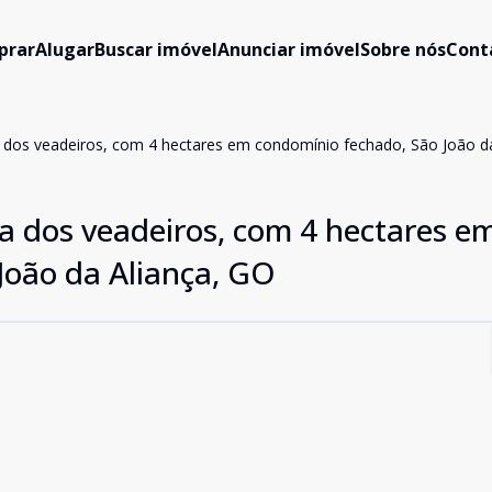
prar
Alugar
Buscar imóvel
Anunciar imóvel
Sobre nós
Cont
dos veadeiros, com 4 hectares em condomínio fechado, São João da
 dos veadeiros, com 4 hectares e
João da Aliança, GO