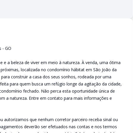
s - GO
de e a beleza de viver em meio à natureza. À venda, uma ótima
 próximas, localizada no condomínio hábitat em São João da
 para construir a casa dos seus sonhos, rodeada por uma
rfeita para quem busca um refúgio longe da agitação da cidade,
condomínio fechado. Não perca esta oportunidade única de
com a natureza. Entre em contato para mais informações e
utorizamos que nenhum corretor parceiro receba sinal ou
pagamentos deverão ser efetuados nas contas e nos termos