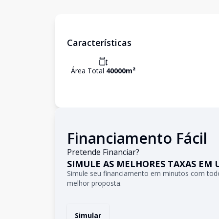
Características
Área Total
40000
m²
Financiamento Fácil
Pretende Financiar?
SIMULE AS MELHORES TAXAS EM 
Simule seu financiamento em minutos com todo
melhor proposta.
Simular