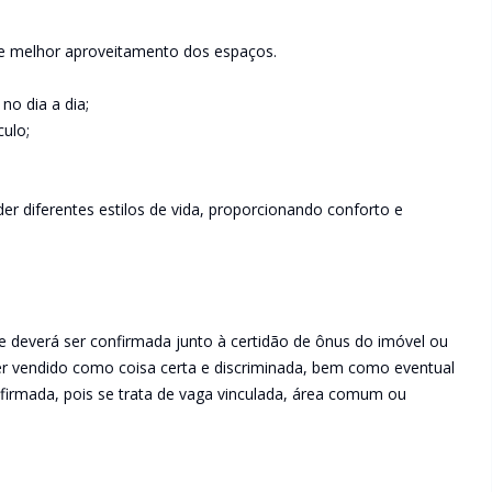
e melhor aproveitamento dos espaços.
no dia a dia;
ulo;
r diferentes estilos de vida, proporcionando conforto e
e deverá ser confirmada junto à certidão de ônus do imóvel ou
ser vendido como coisa certa e discriminada, bem como eventual
irmada, pois se trata de vaga vinculada, área comum ou