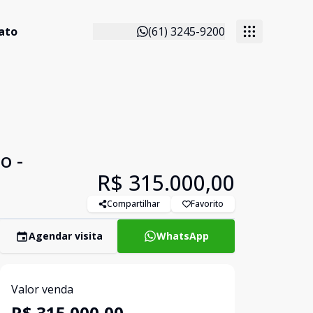
ato
(61) 3245-9200
o -
R$ 315.000,00
Compartilhar
Favorito
Agendar visita
WhatsApp
Valor venda
R$ 315.000,00