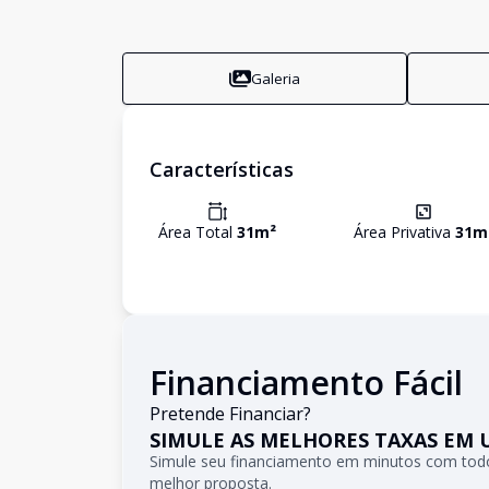
Galeria
Características
Área Total
31
m²
Área Privativa
31
m
Financiamento Fácil
Pretende Financiar?
SIMULE AS MELHORES TAXAS EM 
Simule seu financiamento em minutos com todo
melhor proposta.