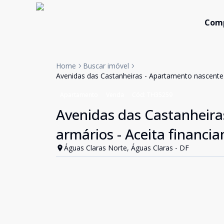
Com
Home
Buscar imóvel
Avenidas das Castanheiras - Apartamento nascente -
Apartamento
Venda
Cód:
TH35259
Avenidas das Castanheiras
armários - Aceita financi
Águas Claras Norte, Águas Claras - DF