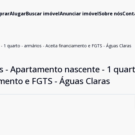
prar
Alugar
Buscar imóvel
Anunciar imóvel
Sobre nós
Cont
 1 quarto - armários - Aceita financiamento e FGTS - Águas Claras
 - Apartamento nascente - 1 quart
amento e FGTS - Águas Claras