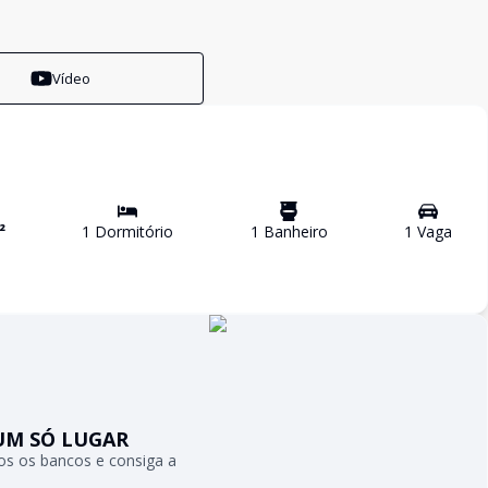
Vídeo
²
1
Dormitório
1
Banheiro
1
Vaga
UM SÓ LUGAR
s os bancos e consiga a