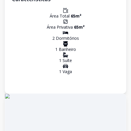
Área Total
65
m²
Área Privativa
65
m²
2
Dormitório
s
1
Banheiro
1
Suíte
1
Vaga